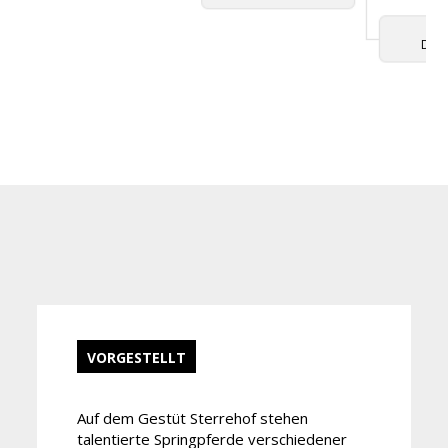
Davi
VORGESTELLT
Auf dem Gestüt Sterrehof stehen
talentierte Springpferde verschiedener