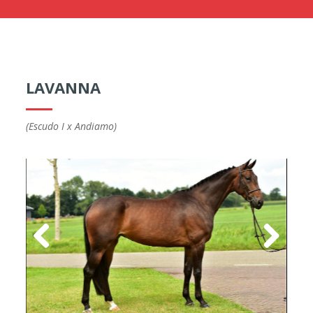
LAVANNA
(Escudo I x Andiamo)
Previous
Next