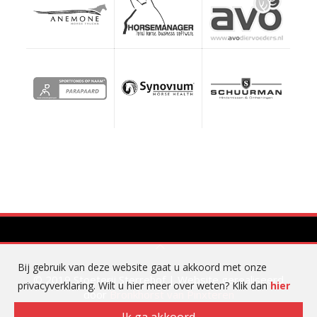
Bij gebruik van deze website gaat u akkoord met onze
© 2019 Stoeterij Sterrehof | Website gerealiseerd
privacyverklaring. Wilt u hier meer over weten? Klik dan
hier
door
Bronkhorst van Pinxteren