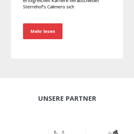
erfolgreichen Karriere verabschiedet
Sterrehof’s Calimero sich
Mehr lesen
UNSERE PARTNER