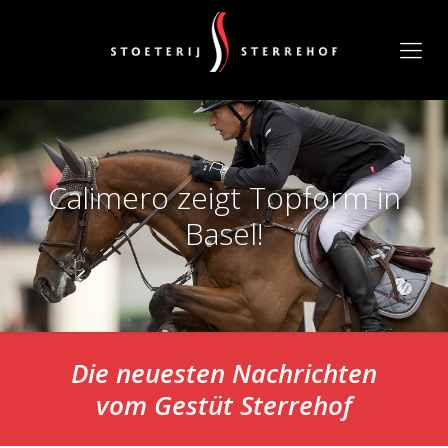
Calimero zeigt Topform in
Basel!
Die neuesten Nachrichten
vom
Gestüt Sterrehof