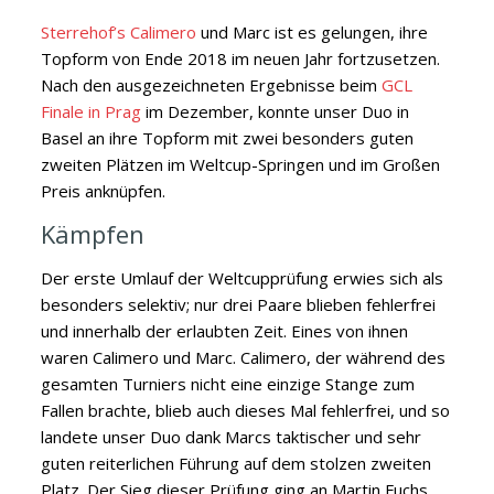
Sterrehof’s Calimero
und Marc ist es gelungen, ihre
Topform von Ende 2018 im neuen Jahr fortzusetzen.
Nach den ausgezeichneten Ergebnisse beim
GCL
Finale in Prag
im Dezember,
konnte unser Duo in
Basel an ihre Topform mit zwei besonders guten
zweiten Plätzen im Weltcup-Springen und im Großen
Preis anknüpfen.
Kämpfen
Der erste Umlauf der Weltcupprüfung erwies sich als
besonders selektiv; nur drei Paare blieben fehlerfrei
und innerhalb der erlaubten Zeit. Eines von ihnen
waren Calimero und Marc. Calimero, der während des
gesamten Turniers nicht eine einzige Stange zum
Fallen brachte, blieb auch dieses Mal fehlerfrei, und so
landete unser Duo dank Marcs taktischer und sehr
guten reiterlichen Führung auf dem stolzen zweiten
Platz. Der Sieg dieser Prüfung ging an Martin Fuchs,