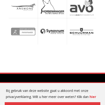
Bij gebruik van deze website gaat u akkoord met onze
© 2019 Stoeterij Sterrehof | Website gerealiseerd
privacyverklaring. Wilt u hier meer over weten? Klik dan
hier
door
Bronkhorst van Pinxteren