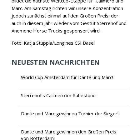
bildet die nächste Weltcup-Etappe für Calimero und
Marc. Am Samstag richten wir unsere Konzentration
jedoch zunächst einmal auf den Großen Preis, der
auch in diesem Jahr wieder vom Gestüt Sterrehof und
Anemone Horse Trucks gesponsert wird.
Foto: Katja Stuppia/Longines CSI Basel
NEUESTEN NACHRICHTEN
World Cup Amsterdam für Dante und Marc!
Sterrehof’s Calimero im Ruhestand
Dante und Marc gewinnen Turnier der Sieger!
Dante und Marc gewinnen den Großen Preis
von Rotterdam!