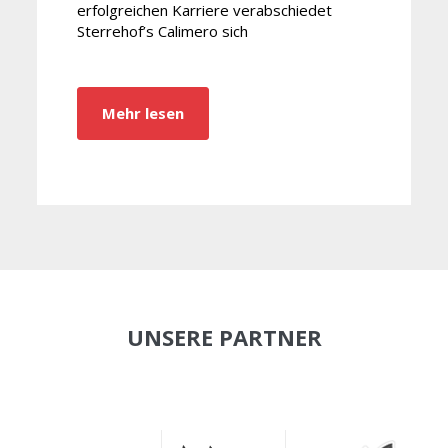
erfolgreichen Karriere verabschiedet
Sterrehof’s Calimero sich
Mehr lesen
UNSERE PARTNER