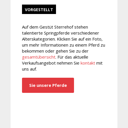
VORGESTELLT
Auf dem Gestüt Sterrehof stehen
talentierte Springpferde verschiedener
Alterskategorien. Klicken Sie auf ein Foto,
um mehr Informationen zu einem Pferd zu
bekommen oder gehen Sie zu der
gesamtübersicht
. Für das aktuelle
Verkaufsangebot nehmen Sie
kontakt
mit
uns auf.
Sie unsere Pferde