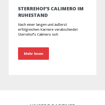
STERREHOF’S CALIMERO IM
RUHESTAND
Nach einer langen und äußerst
erfolgreichen Karriere verabschiedet
Sterrehof’s Calimero sich
Mehr lesen