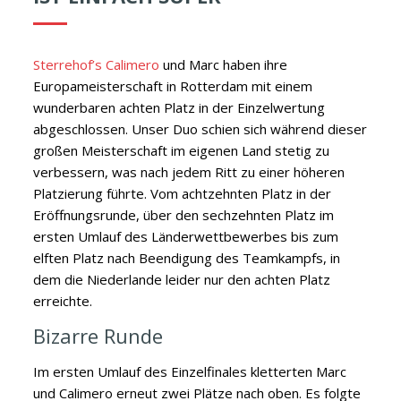
Sterrehof’s Calimero
und Marc haben ihre
Europameisterschaft in Rotterdam mit einem
wunderbaren achten Platz in der Einzelwertung
abgeschlossen.
Unser Duo schien sich während dieser
großen Meisterschaft im eigenen Land stetig zu
verbessern, was nach jedem Ritt zu einer höheren
Platzierung führte. Vom achtzehnten Platz in der
Eröffnungsrunde, über den sechzehnten Platz im
ersten Umlauf des Länderwettbewerbes bis zum
elften Platz nach Beendigung des Teamkampfs, in
dem die Niederlande leider nur den achten Platz
erreichte.
Bizarre Runde
Im ersten Umlauf des Einzelfinales kletterten Marc
und Calimero erneut zwei Plätze nach oben. Es folgte