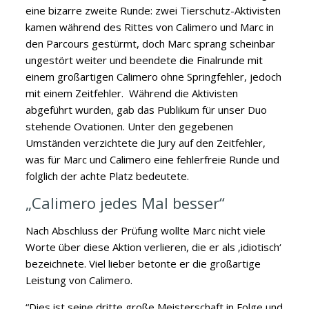
eine bizarre zweite Runde: zwei Tierschutz-Aktivisten
kamen während des Rittes von Calimero und Marc in
den Parcours gestürmt, doch Marc sprang scheinbar
ungestört weiter und beendete die Finalrunde mit
einem großartigen Calimero ohne Springfehler, jedoch
mit einem Zeitfehler. Während die Aktivisten
abgeführt wurden, gab das Publikum für unser Duo
stehende Ovationen. Unter den gegebenen
Umständen verzichtete die Jury auf den Zeitfehler,
was für Marc und Calimero eine fehlerfreie Runde und
folglich der achte Platz bedeutete.
„Calimero jedes Mal besser“
Nach Abschluss der Prüfung wollte Marc nicht viele
Worte über diese Aktion verlieren, die er als ‚idiotisch‘
bezeichnete. Viel lieber betonte er die großartige
Leistung von Calimero.
“Dies ist seine dritte große Meisterschaft in Folge und