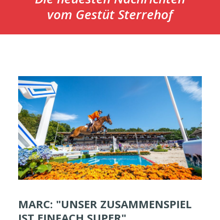
vom
Gestüt Sterrehof
MARC: "UNSER ZUSAMMENSPIEL
IST EINFACH SUPER"