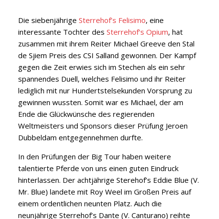
Die siebenjährige
Sterrehof’s Felisimo
, eine
interessante Tochter des
Sterrehof‘s Opium
, hat
zusammen mit ihrem Reiter Michael Greeve den Stal
de Sjiem Preis des CSI Salland gewonnen.
Der Kampf
gegen die Zeit erwies sich im Stechen als ein sehr
spannendes Duell, welches Felisimo und ihr Reiter
lediglich mit nur Hundertstelsekunden Vorsprung zu
gewinnen wussten. Somit war es Michael, der am
Ende die Glückwünsche des regierenden
Weltmeisters und Sponsors dieser Prüfung Jeroen
Dubbeldam entgegennehmen durfte.
In den Prüfungen der Big Tour haben weitere
talentierte Pferde von uns einen guten Eindruck
hinterlassen. Der achtjährige Sterehof’s Eddie Blue (V.
Mr. Blue) landete mit Roy Weel im Großen Preis auf
einem ordentlichen neunten Platz. Auch die
neunjährige Sterrehof’s Dante (V. Canturano) reihte