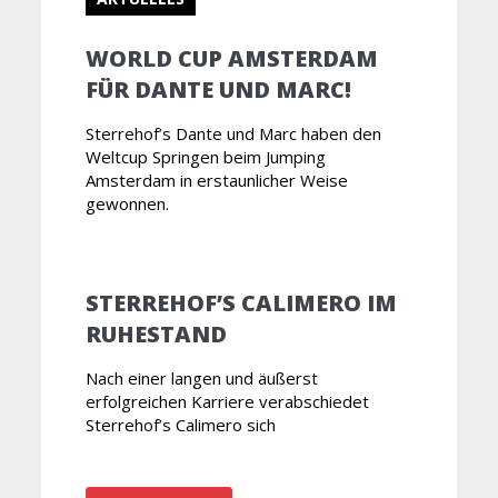
WORLD CUP AMSTERDAM
FÜR DANTE UND MARC!
Sterrehof’s Dante und Marc haben den
Weltcup Springen beim Jumping
Amsterdam in erstaunlicher Weise
gewonnen.
STERREHOF’S CALIMERO IM
RUHESTAND
Nach einer langen und äußerst
erfolgreichen Karriere verabschiedet
Sterrehof’s Calimero sich