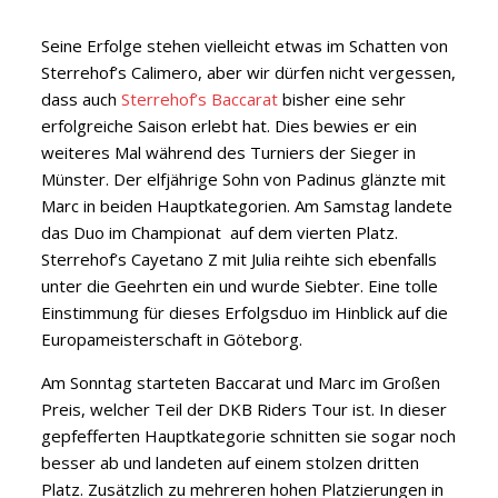
Seine Erfolge stehen vielleicht etwas im Schatten von
Sterrehof’s Calimero, aber wir dürfen nicht vergessen,
dass auch
Sterrehof’s Baccarat
bisher eine sehr
erfolgreiche Saison erlebt hat. Dies bewies er ein
weiteres Mal während des Turniers der Sieger in
Münster.
Der elfjährige Sohn von Padinus glänzte mit
Marc in beiden Hauptkategorien. Am Samstag landete
das Duo im Championat auf dem vierten Platz.
Sterrehof’s Cayetano Z mit Julia reihte sich ebenfalls
unter die Geehrten ein und wurde Siebter. Eine tolle
Einstimmung für dieses Erfolgsduo im Hinblick auf die
Europameisterschaft in Göteborg.
Am Sonntag starteten Baccarat und Marc im Großen
Preis, welcher Teil der DKB Riders Tour ist. In dieser
gepfefferten Hauptkategorie schnitten sie sogar noch
besser ab und landeten auf einem stolzen dritten
Platz. Zusätzlich zu mehreren hohen Platzierungen in