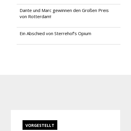
Dante und Marc gewinnen den Großen Preis
von Rotterdam!
Ein Abschied von Sterrehof’s Opium
VORGESTELLT