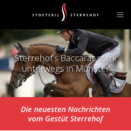
Sterrehof’s Baccarat stark
unterwegs in Münster
Die neuesten Nachrichten
vom
Gestüt Sterrehof