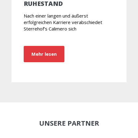
RUHESTAND
Nach einer langen und äußerst
erfolgreichen Karriere verabschiedet
Sterrehof’s Calimero sich
Mehr lesen
UNSERE PARTNER