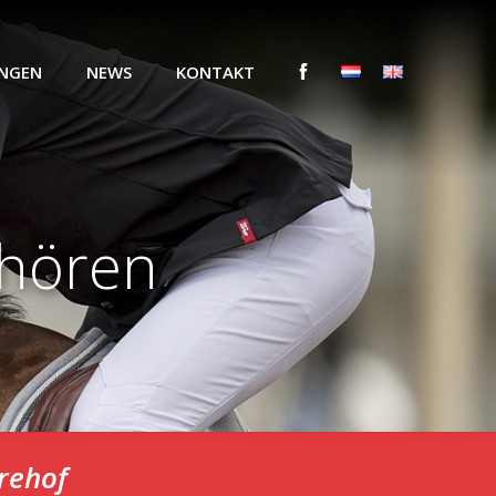
UNGEN
NEWS
KONTAKT
 hören
rehof