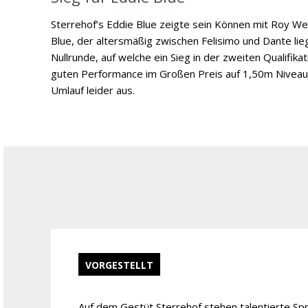
Sterrehof’s Eddie Blue zeigte sein Können mit Roy We
Blue, der altersmäßig zwischen Felisimo und Dante lieg
Nullrunde, auf welche ein Sieg in der zweiten Qualifika
guten Performance im Großen Preis auf 1,50m Niveau, 
Umlauf leider aus.
VORGESTELLT
Auf dem Gestüt Sterrehof stehen talentierte Sp