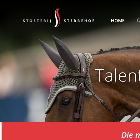
HOME
Ü
Talen
Die 