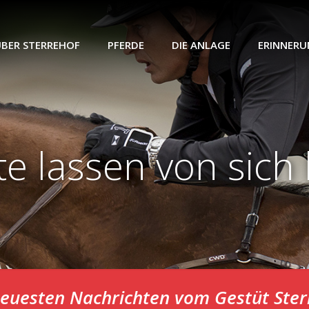
BER STERREHOF
PFERDE
DIE ANLAGE
ERINNER
te lassen von sich
neuesten Nachrichten vom
Gestüt Ster