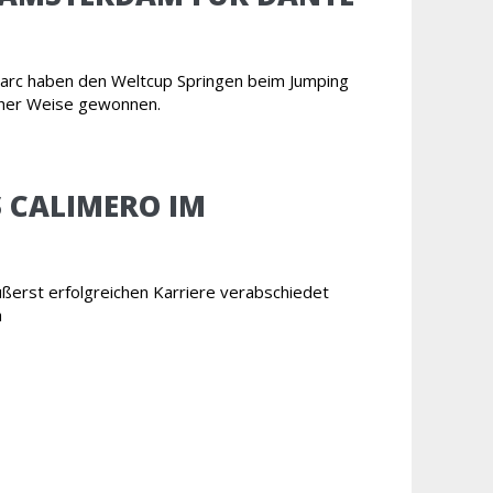
Marc haben den Weltcup Springen beim Jumping
cher Weise gewonnen.
S CALIMERO IM
ußerst erfolgreichen Karriere verabschiedet
h