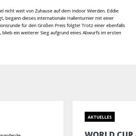
el nicht weit von Zuhause auf dem Indoor Wierden. Eddie
t, begann dieses internationale Hallenturnier mit einer
tionsrunde für den Großen Preis folgte! Trotz einer ebenfalls
blieb ein weiterer Sieg aufgrund eines Abwurfs im ersten
AKTUELLES
WORLD CUP
ringpferde