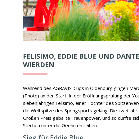
FELISIMO, EDDIE BLUE UND DAN
WIERDEN
Während des AGRAVIS-Cups in Oldenburg gingen Marc un
(Photo) an den Start. In der Eröffnungsprüfung der Y
siebenjährigen Felisimo,
einer Tochter des Spitzenve
die Weltspitze des Springsports gelang. Die zwei Jahre 
Großen Preis geballte Frauenpower, und so durfte sic
Stechen unter die Geehrten reihen.
Sieg für Eddie Blue