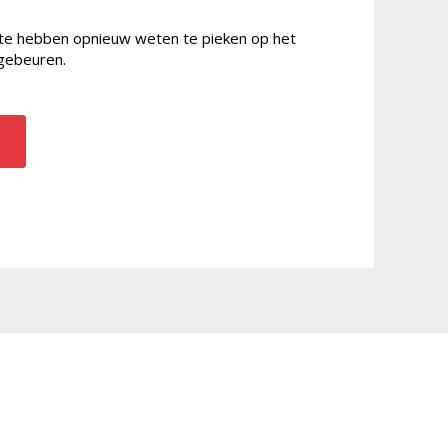
nte hebben opnieuw weten te pieken op het
gebeuren.