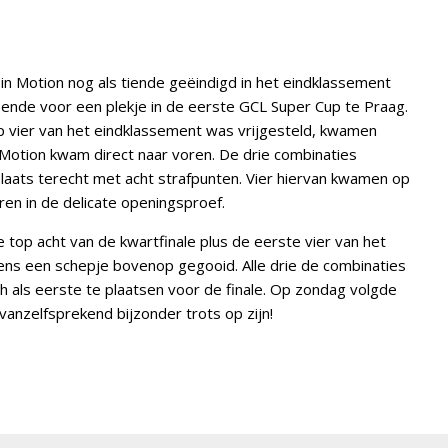
in Motion nog als tiende geëindigd in het eindklassement
oende voor een plekje in de eerste GCL Super Cup te Praag.
p vier van het eindklassement was vrijgesteld, kwamen
n Motion kwam direct naar voren. De drie combinaties
ats terecht met acht strafpunten. Vier hiervan kwamen op
en in de delicate openingsproef.
e top acht van de kwartfinale plus de eerste vier van het
ens een schepje bovenop gegooid. Alle drie de combinaties
ch als eerste te plaatsen voor de finale. Op zondag volgde
vanzelfsprekend bijzonder trots op zijn!