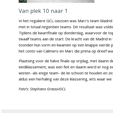
Van plek 10 naar 1
In het reguliere GCL-seizoen was Marc’s team Madrid 
met in totaal negentien teams. Dit resultaat was vold
Tijdens de kwartfinale op donderdag, waarvoor de to
twaalf teams aan de start. De kracht van dit Madrid i
toonden hun vorm en kwamen op een knappe vierde pla
het conto van Calimero en Marc die prima op dreef war
Plaatsing voor de halve finale op vrijdag, met daarin d
eindklassement, was een feit en daarin werd er nog e
wisten -als enige team- de lei schoon te houden en zi
aldus een herhaling van deze klassering, iets waar we 
Foto’s: Stephano Grasso/GCL