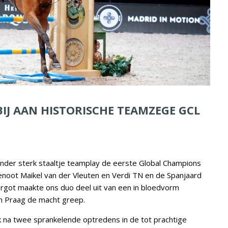
IJ AAN HISTORISCHE TEAMZEGE GCL
nder sterk staaltje teamplay de eerste Global Champions
noot Maikel van der Vleuten en Verdi TN en de Spanjaard
argot maakte ons duo deel uit van een in bloedvorm
in Praag de macht greep.
k na twee sprankelende optredens in de tot prachtige