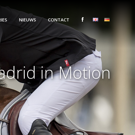
IES
NIEUWS
CONTACT
drid in Motion