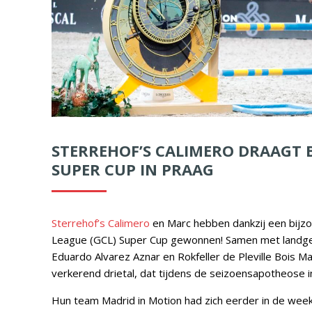
STERREHOF’S CALIMERO DRAAGT B
SUPER CUP IN PRAAG
Sterrehof’s Calimero
en Marc hebben dankzij een bijzo
League (GCL) Super Cup gewonnen!
Samen met landge
Eduardo Alvarez Aznar en Rokfeller de Pleville Bois M
verkerend drietal, dat tijdens de seizoensapotheose 
Hun team Madrid in Motion had zich eerder in de wee