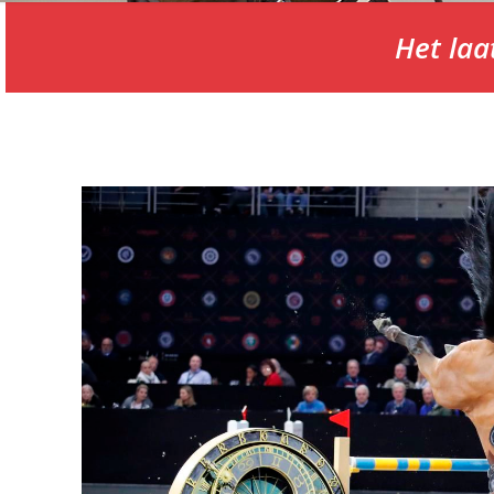
Het laa