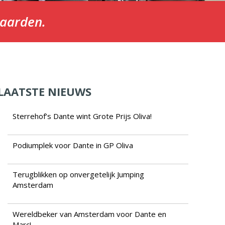
paarden.
LAATSTE NIEUWS
Sterrehof’s Dante wint Grote Prijs Oliva!
Podiumplek voor Dante in GP Oliva
Terugblikken op onvergetelijk Jumping
Amsterdam
Wereldbeker van Amsterdam voor Dante en
Marc!