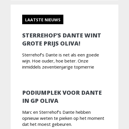
LAATSTE NIEUWS
STERREHOF’S DANTE WINT
GROTE PRIJS OLIVA!
Sterrehof’s Dante is net als een goede
wijn. Hoe ouder, hoe beter. Onze
inmiddels zeventienjarige topmerrie
PODIUMPLEK VOOR DANTE
IN GP OLIVA
Marc en Sterrehof’s Dante hebben
opnieuw weten te pieken op het moment
dat het moest gebeuren.