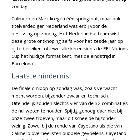
zondag.
Calimero en Marc kregen één springfout, maar ook
titelverdediger Nederland was erbij voor de
beslissing op zondag. Het Nederlandse team wist
deze grote ontknoping zelfs voor het zesde jaar op
rij te bereiken, oftewel alle keren sinds de FEI Nations
Cup het huidige format kent, met de eindstrijd in
Barcelona.
Laatste hindernis
De finale omloop op zondag was, zoals verwacht
mocht worden, bijzonder zwaar en technisch.
Uiteindelijk zouden slechts vier van de 32 combinaties
de nul weten te houden. Spijtig genoeg daar niet bij
onze twee troeven, maar dit scheelde bijzonder
weinig. Zowel bij de ronde van Cayetano als die van
Calimero overheersten dubbele gevoelens. Cayetano