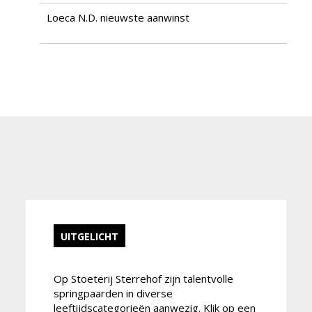
Loeca N.D. nieuwste aanwinst
UITGELICHT
Op Stoeterij Sterrehof zijn talentvolle
springpaarden in diverse
leeftijdscategorieën aanwezig. Klik op een