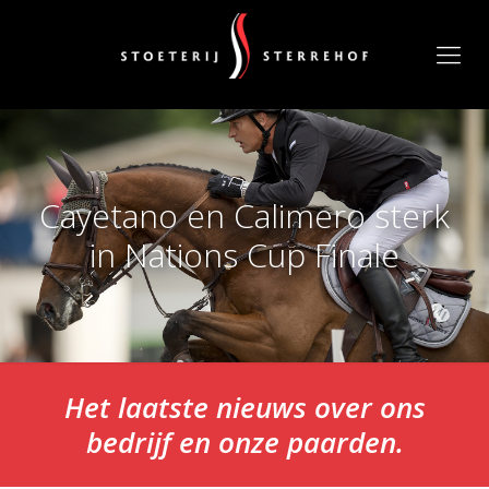
Cayetano en Calimero sterk
in Nations Cup Finale
Het laatste nieuws over ons
bedrijf en onze paarden.