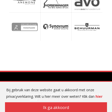
Bij gebruik van deze website gaat u akkoord met onze
© 2019 Stoeterij Sterrehof | Website gerealiseerd
privacyverklaring. Wilt u hier meer over weten? Klik dan
hier
door
Bronkhorst van Pinxteren
Ik ga akkoord