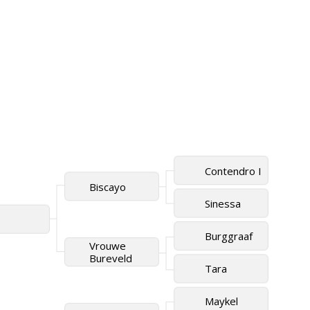
Contendro I
Biscayo
Sinessa
Burggraaf
Vrouwe
Bureveld
Tara
Maykel