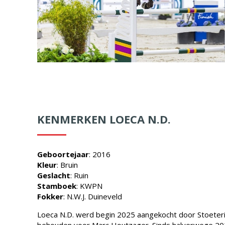
KENMERKEN LOECA N.D.
Geboortejaar
: 2016
Kleur
: Bruin
Geslacht
: Ruin
Stamboek
: KWPN
Fokker
: N.W.J. Duineveld
Loeca N.D. werd begin 2025 aangekocht door Stoeteri