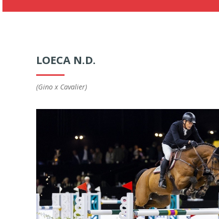
LOECA N.D.
(Gino x Cavalier)