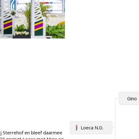
Gino
Loeca N.D.
j Sterrehof en bleef daarmee