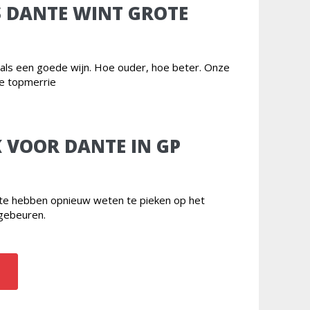
S DANTE WINT GROTE
t als een goede wijn. Hoe ouder, hoe beter. Onze
ge topmerrie
 VOOR DANTE IN GP
nte hebben opnieuw weten te pieken op het
gebeuren.