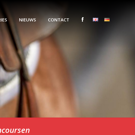
IES
NIEUWS
CONTACT
ncoursen