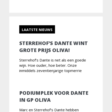
LAATSTE NIEUWS
STERREHOF’S DANTE WINT
GROTE PRIJS OLIVA!
Sterrehof’s Dante is net als een goede
wijn. Hoe ouder, hoe beter. Onze
inmiddels zeventienjarige topmerrie
PODIUMPLEK VOOR DANTE
IN GP OLIVA
Marc en Sterrehof’s Dante hebben