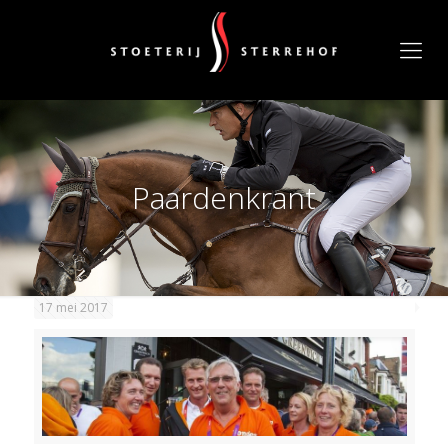
Paardenkrant
17 mei 2017