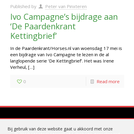
Published by
Peter van Pinxteren
Ivo Campagne’s bijdrage aan
‘De Paardenkrant
Kettingbrief’
In de Paardenkrant/Horses.nl van woensdag 17 mei is
een bijdrage van Ivo Campagne te lezen in de al
langlopende serie ‘De Kettingbrief’. Het was Irene
Verheul,
[…]
0
Read more
Bij gebruik van deze website gaat u akkoord met onze