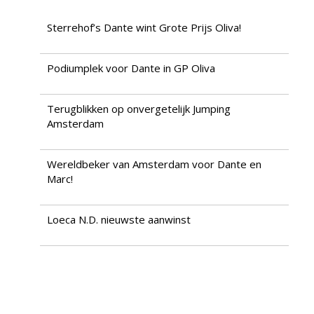
Sterrehof’s Dante wint Grote Prijs Oliva!
Podiumplek voor Dante in GP Oliva
Terugblikken op onvergetelijk Jumping
Amsterdam
Wereldbeker van Amsterdam voor Dante en
Marc!
Loeca N.D. nieuwste aanwinst