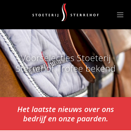
Voorselecties Stoeterij
Sterrehof Trofee bekend
Het laatste nieuws over ons
bedrijf en onze paarden.