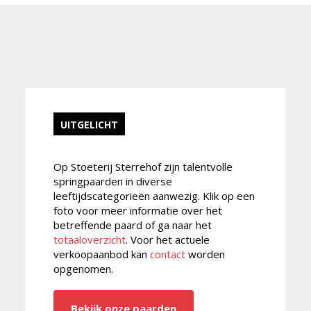
UITGELICHT
Op Stoeterij Sterrehof zijn talentvolle
springpaarden in diverse
leeftijdscategorieën aanwezig. Klik op een
foto voor meer informatie over het
betreffende paard of ga naar het
totaaloverzicht
. Voor het actuele
verkoopaanbod kan
contact
worden
opgenomen.
Bekijk onze paarden