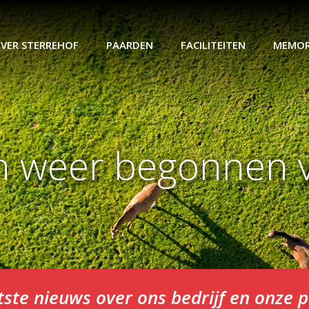
VER STERREHOF
PAARDEN
FACILITEITEN
MEMOR
n weer begonnen v
tste nieuws over ons bedrijf en onze 