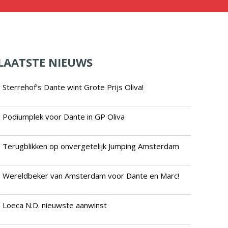
LAATSTE NIEUWS
Sterrehof’s Dante wint Grote Prijs Oliva!
Podiumplek voor Dante in GP Oliva
Terugblikken op onvergetelijk Jumping Amsterdam
Wereldbeker van Amsterdam voor Dante en Marc!
Loeca N.D. nieuwste aanwinst