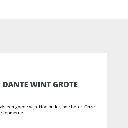
S DANTE WINT GROTE
t als een goede wijn. Hoe ouder, hoe beter. Onze
ge topmerrie