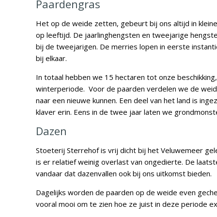
Paardengras
Het op de weide zetten, gebeurt bij ons altijd in kle
op leeftijd. De jaarlinghengsten en tweejarige hen
bij de tweejarigen. De merries lopen in eerste instanti
bij elkaar.
In totaal hebben we 15 hectaren tot onze beschikkin
winterperiode. Voor de paarden verdelen we de weide
naar een nieuwe kunnen. Een deel van het land is ing
klaver erin. Eens in de twee jaar laten we grondmons
Dazen
Stoeterij Sterrehof is vrij dicht bij het Veluwemeer g
is er relatief weinig overlast van ongedierte. De laats
vandaar dat dazenvallen ook bij ons uitkomst bieden.
Dagelijks worden de paarden op de weide even gecheckt
vooral mooi om te zien hoe ze juist in deze periode e