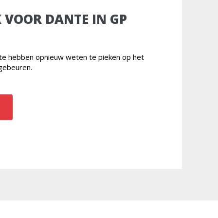
 VOOR DANTE IN GP
nte hebben opnieuw weten te pieken op het
gebeuren.