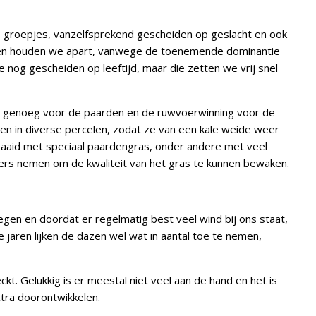
ine groepjes, vanzelfsprekend gescheiden op geslacht en ook
gsten houden we apart, vanwege de toenemende dominantie
e nog gescheiden op leeftijd, maar die zetten we vrij snel
g, genoeg voor de paarden en de ruwvoerwinning voor de
n in diverse percelen, zodat ze van een kale weide weer
ezaaid met speciaal paardengras, onder andere met veel
ters nemen om de kwaliteit van het gras te kunnen bewaken.
elegen en doordat er regelmatig best veel wind bij ons staat,
te jaren lijken de dazen wel wat in aantal toe te nemen,
. Gelukkig is er meestal niet veel aan de hand en het is
xtra doorontwikkelen.