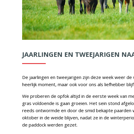
JAARLINGEN EN TWEEJARIGEN NA
De jaarlingen en tweejarigen zijn deze week weer de w
heerlijk moment, maar ook voor ons als liefhebber bli
We proberen de opfok altijd in de eerste week van mei
gras voldoende is gaan groeien. Het sein stond afgelop
reeds ontwormde en door de smid bekapte paarden wa
oktober in de weide blijven, nadat ze in de winterperi
de paddock werden gezet.