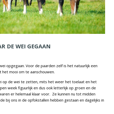
AR DE WEI GEGAAN
ei opgegaan. Voor de paarden zelf is het natuurlijk een
jft het mooi om te aanschouwen.
 op de wei te zetten, mits het weer het toelaat en het
en week figuurlijk en dus ook letterlijk op groen en de
ren er helemaal klaar voor. Ze kunnen nu tot midden
ode bij ons in de opfokstallen hebben gestaan en dagelijks in