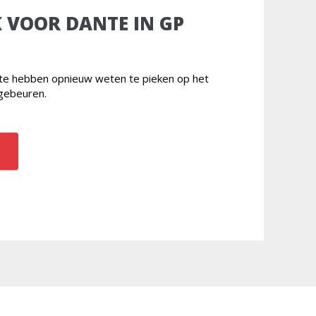
 VOOR DANTE IN GP
nte hebben opnieuw weten te pieken op het
gebeuren.