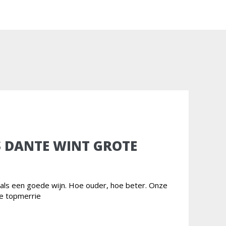
S DANTE WINT GROTE
t als een goede wijn. Hoe ouder, hoe beter. Onze
ge topmerrie