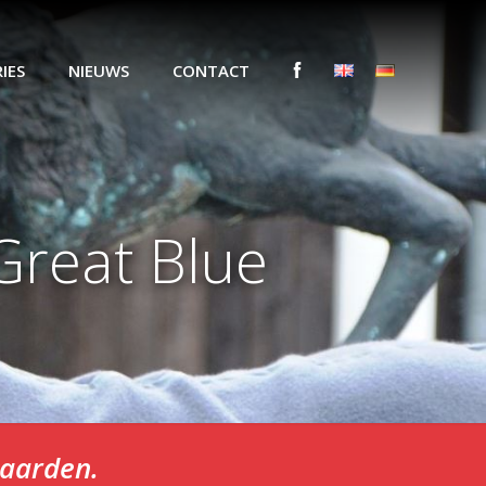
IES
NIEUWS
CONTACT
Great Blue
paarden.