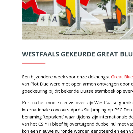
WESTFAALS GEKEURDE GREAT BL
Een bijzondere week voor onze dekhengst
Great Blu
van Plot Blue werd met open armen ontvangen door 
goedkeuring bij dit bekende Duitse stamboek oplever
Kort na het mooie nieuws over zijn Westfaalse goedke
internationale concours Après Ski Jumping op PSC Den
benaming ’toptalent’ waar tijdens zijn internationale
van het CSIYH bleef hij overtuigend dubbel nul met v
kon een nieuwe nulronde worden genoteerd en een vo