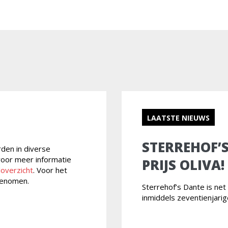
LAATSTE NIEUWS
STERREHOF’
rden in diverse
 voor meer informatie
PRIJS OLIVA!
loverzicht
. Voor het
enomen.
Sterrehof’s Dante is ne
inmiddels zeventienjari