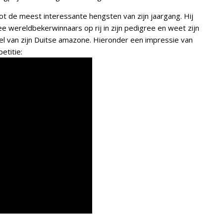
ot de meest interessante hengsten van zijn jaargang. Hij
e wereldbekerwinnaars op rij in zijn pedigree en weet zijn
l van zijn Duitse amazone. Hieronder een impressie van
etitie: