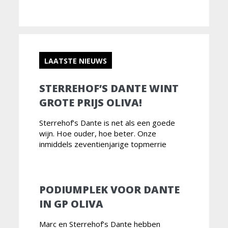
LAATSTE NIEUWS
STERREHOF’S DANTE WINT
GROTE PRIJS OLIVA!
Sterrehof’s Dante is net als een goede
wijn. Hoe ouder, hoe beter. Onze
inmiddels zeventienjarige topmerrie
PODIUMPLEK VOOR DANTE
IN GP OLIVA
Marc en Sterrehof’s Dante hebben