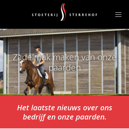
Zadelmak maken van onze
paarden
Het laatste nieuws over ons
bedrijf en onze paarden.