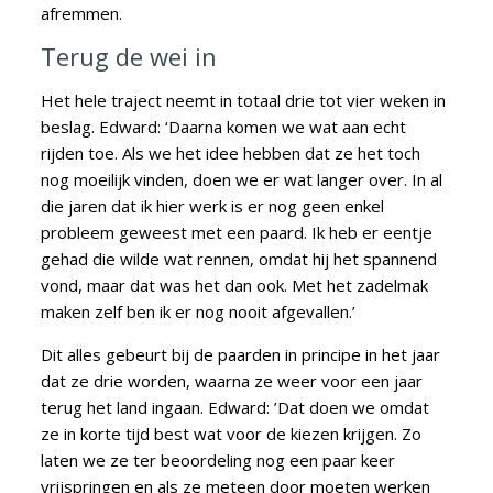
afremmen.
Terug de wei in
Het hele traject neemt in totaal drie tot vier weken in
beslag. Edward: ‘Daarna komen we wat aan echt
rijden toe. Als we het idee hebben dat ze het toch
nog moeilijk vinden, doen we er wat langer over. In al
die jaren dat ik hier werk is er nog geen enkel
probleem geweest met een paard. Ik heb er eentje
gehad die wilde wat rennen, omdat hij het spannend
vond, maar dat was het dan ook. Met het zadelmak
maken zelf ben ik er nog nooit afgevallen.’
Dit alles gebeurt bij de paarden in principe in het jaar
dat ze drie worden, waarna ze weer voor een jaar
terug het land ingaan. Edward: ’Dat doen we omdat
ze in korte tijd best wat voor de kiezen krijgen. Zo
laten we ze ter beoordeling nog een paar keer
vrijspringen en als ze meteen door moeten werken