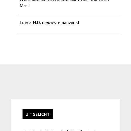
Marc!
Loeca N.D. nieuwste aanwinst
UITGELICHT