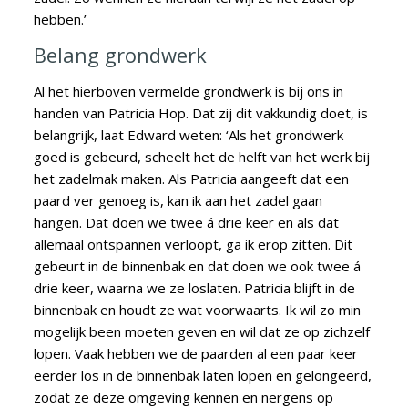
hebben.’
Belang grondwerk
Al het hierboven vermelde grondwerk is bij ons in
handen van Patricia Hop. Dat zij dit vakkundig doet, is
belangrijk, laat Edward weten: ‘Als het grondwerk
goed is gebeurd, scheelt het de helft van het werk bij
het zadelmak maken. Als Patricia aangeeft dat een
paard ver genoeg is, kan ik aan het zadel gaan
hangen. Dat doen we twee á drie keer en als dat
allemaal ontspannen verloopt, ga ik erop zitten. Dit
gebeurt in de binnenbak en dat doen we ook twee á
drie keer, waarna we ze loslaten. Patricia blijft in de
binnenbak en houdt ze wat voorwaarts. Ik wil zo min
mogelijk been moeten geven en wil dat ze op zichzelf
lopen. Vaak hebben we de paarden al een paar keer
eerder los in de binnenbak laten lopen en gelongeerd,
zodat ze deze omgeving kennen en nergens op