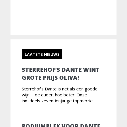
LAATSTE NIEUWS
STERREHOF’S DANTE WINT
GROTE PRIJS OLIVA!
Sterrehof’s Dante is net als een goede
wijn. Hoe ouder, hoe beter. Onze
inmiddels zeventienjarige topmerrie
PODIUMPLEK VOOR DANTE