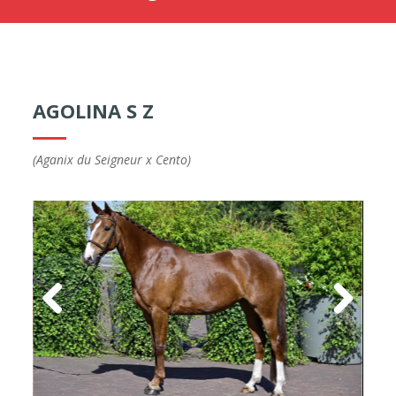
AGOLINA S Z
(Aganix du Seigneur x Cento)
Previous
Next