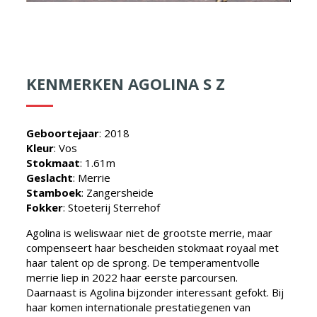
KENMERKEN AGOLINA S Z
Geboortejaar
: 2018
Kleur
: Vos
Stokmaat
: 1.61m
Geslacht
: Merrie
Stamboek
: Zangersheide
Fokker
: Stoeterij Sterrehof
Agolina is weliswaar niet de grootste merrie, maar
compenseert haar bescheiden stokmaat royaal met
haar talent op de sprong. De temperamentvolle
merrie liep in 2022 haar eerste parcoursen.
Daarnaast is Agolina bijzonder interessant gefokt. Bij
haar komen internationale prestatiegenen van