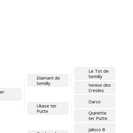
Le Tot de
Semilly
Diamant de
Semilly
Venise des
Cresles
ter
Darco
Ukase ter
Putte
Quinette
ter Putte
Jalisco B