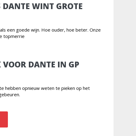
S DANTE WINT GROTE
t als een goede wijn. Hoe ouder, hoe beter. Onze
ge topmerrie
 VOOR DANTE IN GP
nte hebben opnieuw weten te pieken op het
gebeuren.