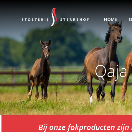
HOME
O
Qaja
Bij onze fokproducten zij