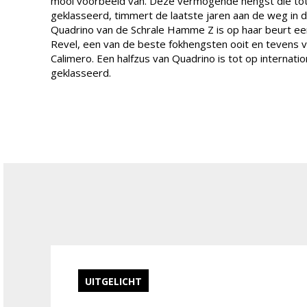
mooi voorbeeld van. Deze vermogende hengst die tot
geklasseerd, timmert de laatste jaren aan de weg in d
Quadrino van de Schrale Hamme Z is op haar beurt e
Revel, een van de beste fokhengsten ooit en tevens v
Calimero. Een halfzus van Quadrino is tot op internati
geklasseerd.
UITGELICHT