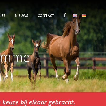
IES
NIEUWS
CONTACT
Hamme
keuze bij elkaar gebracht.