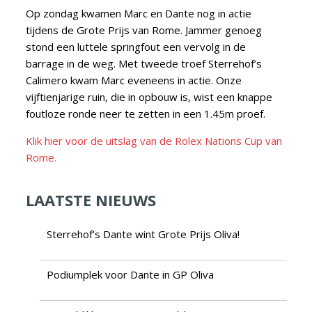
Op zondag kwamen Marc en Dante nog in actie
tijdens de Grote Prijs van Rome. Jammer genoeg
stond een luttele springfout een vervolg in de
barrage in de weg. Met tweede troef Sterrehof’s
Calimero kwam Marc eveneens in actie. Onze
vijftienjarige ruin, die in opbouw is, wist een knappe
foutloze ronde neer te zetten in een 1.45m proef.
Klik hier voor de uitslag van de Rolex Nations Cup van
Rome.
LAATSTE NIEUWS
Sterrehof’s Dante wint Grote Prijs Oliva!
Podiumplek voor Dante in GP Oliva