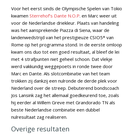
Voor het eerst sinds de Olympische Spelen van Tokio
kwamen
Sterrehof’s Dante N.O.P
. en Marc weer uit
voor de Nederlandse driekleur.
Plaats van handeling
was het aansprekende Piazza di Siena, waar de
landenwedstrijd van het prestigieuze CSIO5* van
Rome op het programma stond. In de eerste omloop
kwam ons duo tot een goed resultaat, al bleef de lei
met 4 strafpunten niet geheel schoon. Dat vlekje
werd vakkundig weggepoets in ronde twee door
Marc en Dante. Als slotcombinatie van het team
trokken zij dankzij een nulronde de derde plek voor
Nederland over de streep. Debuterend bondscoach
Jos Lansink zag het allemaal goedkeurend toe, zoals
hij eerder al Willem Greve met Grandorado TN als
beste Nederlandse combinatie een dubbel
nulresultaat zag realiseren.
Overige resultaten