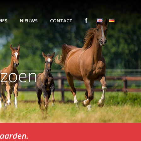
IES
NIEUWS
CONTACT
izoen
paarden.