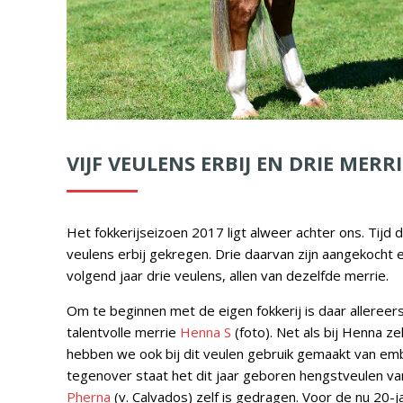
VIJF VEULENS ERBIJ EN DRIE MERR
Het fokkerijseizoen 2017 ligt alweer achter ons. Tijd 
veulens erbij gekregen. Drie daarvan zijn aangekocht
volgend jaar drie veulens, allen van dezelfde merrie.
Om te beginnen met de eigen fokkerij is daar alleree
talentvolle merrie
Henna S
(foto). Net als bij Henna z
hebben we ook bij dit veulen gebruik gemaakt van emb
tegenover staat het dit jaar geboren hengstveulen va
Pherna
(v. Calvados) zelf is gedragen. Voor de nu 20-j