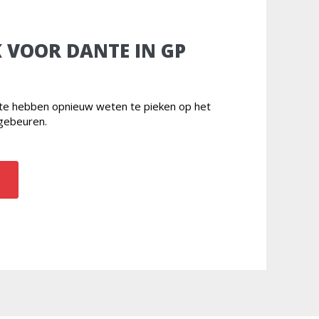
 VOOR DANTE IN GP
nte hebben opnieuw weten te pieken op het
gebeuren.