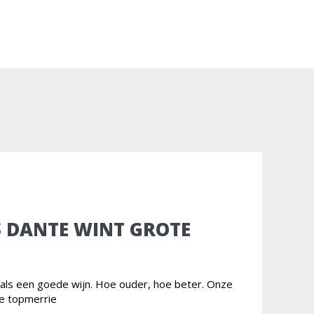
S DANTE WINT GROTE
t als een goede wijn. Hoe ouder, hoe beter. Onze
ge topmerrie