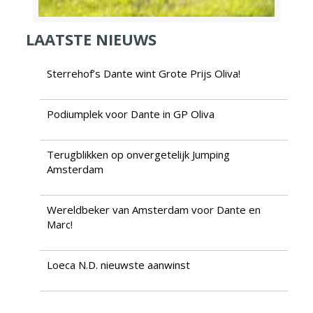
LAATSTE NIEUWS
Sterrehof’s Dante wint Grote Prijs Oliva!
Podiumplek voor Dante in GP Oliva
Terugblikken op onvergetelijk Jumping
Amsterdam
Wereldbeker van Amsterdam voor Dante en
Marc!
Loeca N.D. nieuwste aanwinst