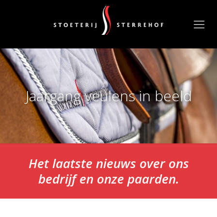
Jaargang veulens in beeld
Het laatste nieuws over ons
bedrijf en onze paarden.