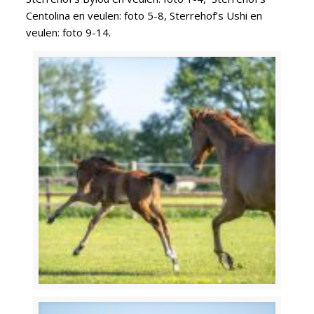
Centolina en veulen: foto 5-8, Sterrehof’s Ushi en
veulen: foto 9-14.