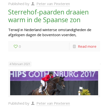
Published by
Peter van Pinxteren
Sterrehof-paarden draaien
warm in de Spaanse zon
Terwijl in Nederland winterse omstandigheden de
afgelopen dagen de boventoon voerden,
0
Read more
4 februari 2021
Published by
Peter van Pinxteren