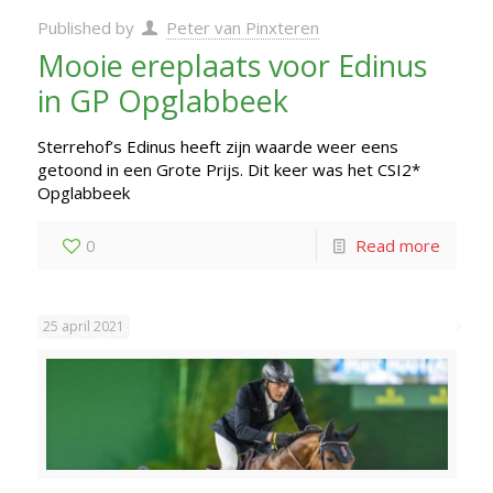
Published by
Peter van Pinxteren
Mooie ereplaats voor Edinus
in GP Opglabbeek
Sterrehof’s Edinus heeft zijn waarde weer eens
getoond in een Grote Prijs. Dit keer was het CSI2*
Opglabbeek
0
Read more
25 april 2021