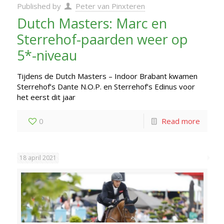
Published by
Peter van Pinxteren
Dutch Masters: Marc en
Sterrehof-paarden weer op
5*-niveau
Tijdens de Dutch Masters – Indoor Brabant kwamen
Sterrehof’s Dante N.O.P. en Sterrehof’s Edinus voor
het eerst dit jaar
0
Read more
18 april 2021