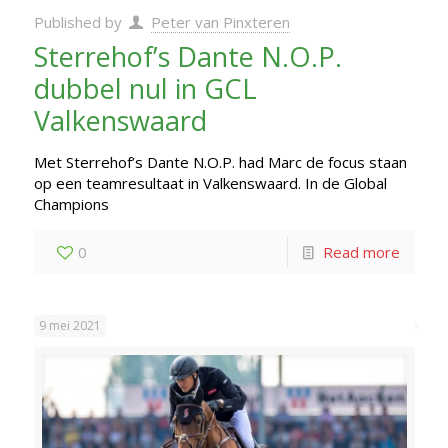
Published by
Peter van Pinxteren
Sterrehof’s Dante N.O.P.
dubbel nul in GCL
Valkenswaard
Met Sterrehof’s Dante N.O.P. had Marc de focus staan
op een teamresultaat in Valkenswaard. In de Global
Champions
0
Read more
9 mei 2021