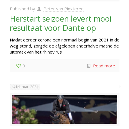
Published by
Peter van Pinxteren
Herstart seizoen levert mooi
resultaat voor Dante op
Nadat eerder corona een normaal begin van 2021 in de
weg stond, zorgde de afgelopen anderhalve maand de
uitbraak van het rhinovirus
0
Read more
14 februari 2021