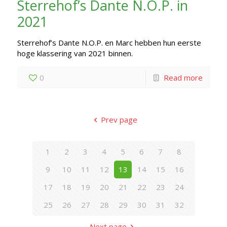
Sterrehof’s Dante N.O.P. in
2021
Sterrehof’s Dante N.O.P. en Marc hebben hun eerste
hoge klassering van 2021 binnen.
0
Read more
Prev page
1
2
3
4
5
6
7
8
9
10
11
12
13
14
15
16
17
18
19
20
21
22
23
24
25
26
27
28
29
30
31
32
Next page