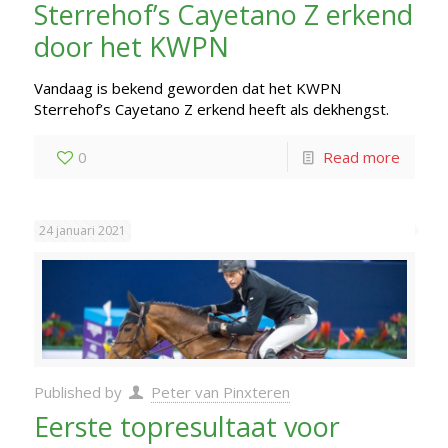
Sterrehof’s Cayetano Z erkend
door het KWPN
Vandaag is bekend geworden dat het KWPN
Sterrehof’s Cayetano Z erkend heeft als dekhengst.
0
Read more
24 januari 2021
Published by
Peter van Pinxteren
Eerste topresultaat voor