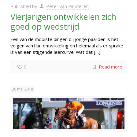
Published by
Peter van Pinxteren
Vierjarigen ontwikkelen zich
goed op wedstrijd
Een van de mooiste dingen bij jonge paarden is het
volgen van hun ontwikkeling en helemaal als er sprake
is van een stijgende leercurve. Wat dat
[…]
0
Read more
20 mei 2018