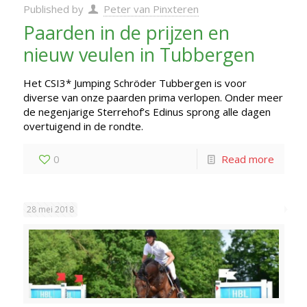
Published by
Peter van Pinxteren
Paarden in de prijzen en
nieuw veulen in Tubbergen
Het CSI3* Jumping Schröder Tubbergen is voor
diverse van onze paarden prima verlopen. Onder meer
de negenjarige Sterrehof’s Edinus sprong alle dagen
overtuigend in de rondte.
0
Read more
28 mei 2018