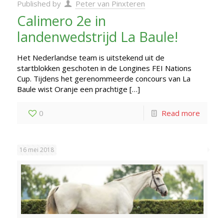
Published by
Peter van Pinxteren
Calimero 2e in
landenwedstrijd La Baule!
Het Nederlandse team is uitstekend uit de
startblokken geschoten in de Longines FEI Nations
Cup. Tijdens het gerenommeerde concours van La
Baule wist Oranje een prachtige
[…]
0
Read more
16 mei 2018