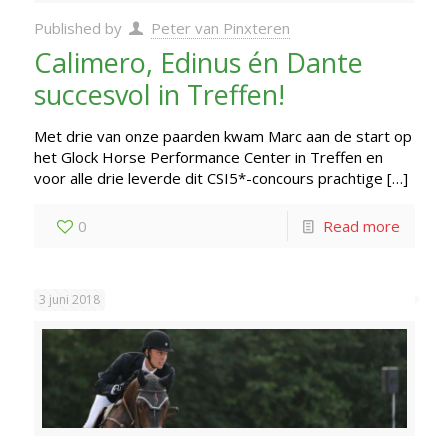
Published by
Peter van Pinxteren
Calimero, Edinus én Dante
succesvol in Treffen!
Met drie van onze paarden kwam Marc aan de start op
het Glock Horse Performance Center in Treffen en
voor alle drie leverde dit CSI5*-concours prachtige
[…]
0
Read more
3 juni 2018