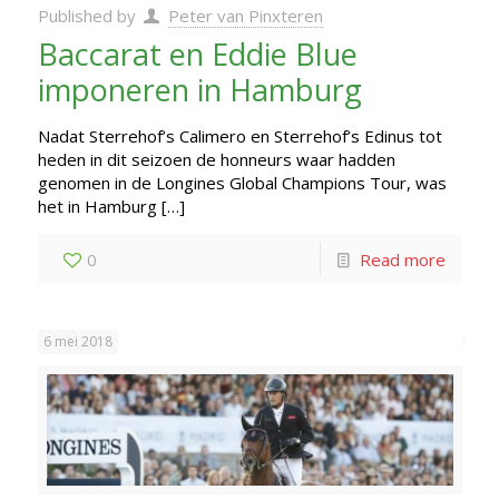
Published by
Peter van Pinxteren
Baccarat en Eddie Blue
imponeren in Hamburg
Nadat Sterrehof’s Calimero en Sterrehof’s Edinus tot
heden in dit seizoen de honneurs waar hadden
genomen in de Longines Global Champions Tour, was
het in Hamburg
[…]
0
Read more
6 mei 2018