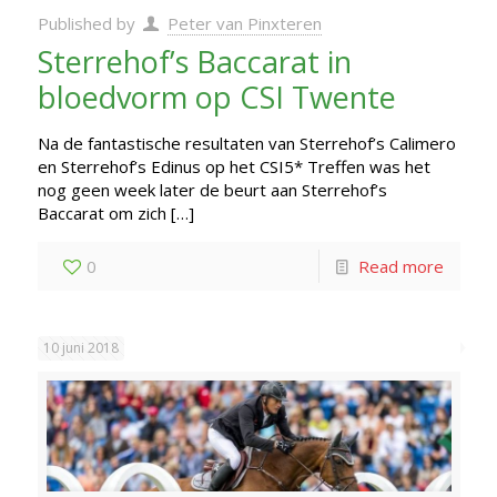
Published by
Peter van Pinxteren
Sterrehof’s Baccarat in
bloedvorm op CSI Twente
Na de fantastische resultaten van Sterrehof’s Calimero
en Sterrehof’s Edinus op het CSI5* Treffen was het
nog geen week later de beurt aan Sterrehof’s
Baccarat om zich
[…]
0
Read more
10 juni 2018