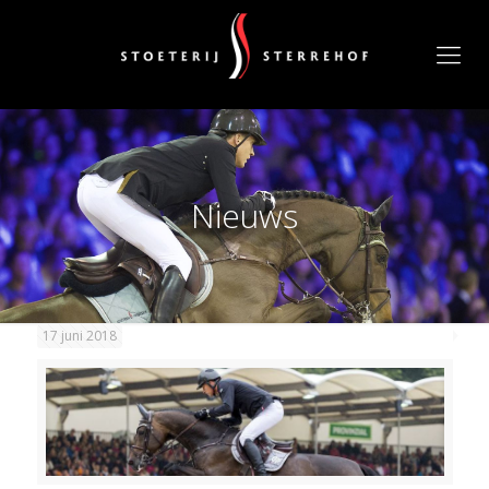
Nieuws
17 juni 2018