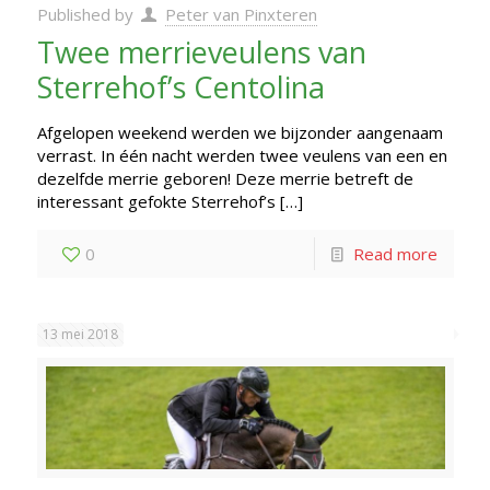
Published by
Peter van Pinxteren
Twee merrieveulens van
Sterrehof’s Centolina
Afgelopen weekend werden we bijzonder aangenaam
verrast. In één nacht werden twee veulens van een en
dezelfde merrie geboren! Deze merrie betreft de
interessant gefokte Sterrehof’s
[…]
0
Read more
13 mei 2018